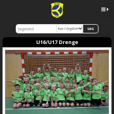
Kun i Ungdom
U16/U17 Drenge